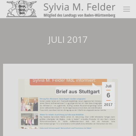
JULI 2017
Juli
6
2017