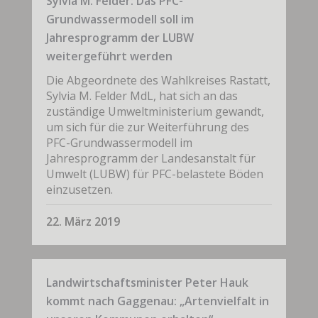
Sylvia M. Felder: Das PFC-
Grundwassermodell soll im
Jahresprogramm der LUBW
weitergeführt werden
Die Abgeordnete des Wahlkreises Rastatt,
Sylvia M. Felder MdL, hat sich an das
zuständige Umweltministerium gewandt,
um sich für die zur Weiterführung des
PFC-Grundwassermodell im
Jahresprogramm der Landesanstalt für
Umwelt (LUBW) für PFC-belastete Böden
einzusetzen.
22. März 2019
Landwirtschaftsminister Peter Hauk
kommt nach Gaggenau: „Artenvielfalt in