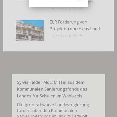
weitergeführt werden
15. Februar 2019
ELR Förderung von
Projekten durch das Land
14. Februar 2019
Sylvia Felder MdL: Mittel aus dem
Kommunalen Sanierungsfonds des
Landes für Schulen im Wahlkreis
Die grün-schwarze Landesregierung
fördert über den Kommunalen
Sanierungsfonds im Jahr 2019 zwölf