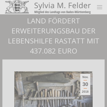
LAND FÖRDERT
ERWEITERUNGSBAU DER
LEBENSHILFE RASTATT MIT
437.082 EURO
Nov.
30
2018