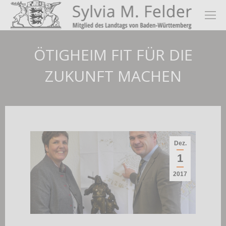
ÖTIGHEIM FIT FÜR DIE
ZUKUNFT MACHEN
Dez.
1
2017