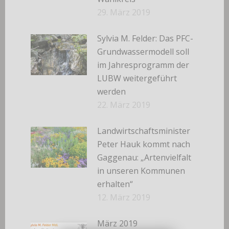
29. März 2019
Sylvia M. Felder: Das PFC-
Grundwassermodell soll
im Jahresprogramm der
LUBW weitergeführt
werden
22. März 2019
Landwirtschaftsminister
Peter Hauk kommt nach
Gaggenau: „Artenvielfalt
in unseren Kommunen
erhalten“
12. März 2019
März 2019