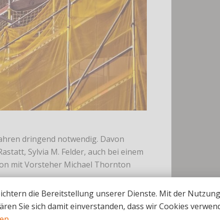
 Jahren dringend notwendig.
Davon
statt, Sylvia M. Felder, auch bei einem
tion mit Vorsteher Michael Thornton
ichtern die Bereitstellung unserer Dienste. Mit der Nutzun
sich die Abgeordnete, ob das Projekt im
ären Sie sich damit einverstanden, dass wir Cookies verwen
hmen geschoben werden müssten. Nach
nen