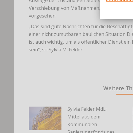
Aussage der zuständigen Staatssekretärin Gisela
Verschiebung von Maßnahmen, insbesondere be
vorgesehen.
„Das sind gute Nachrichten für die Beschäftigt
einer nicht zumutbaren baulichen Situation Di
ist auch wichtig, um als öffentlicher Dienst e
sein“, so Sylvia M. Felder.
Weitere T
Sylvia Felder MdL:
Mittel aus dem
Kommunalen
Sanierungsfonds des