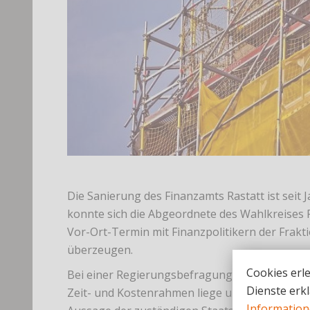
Die Sanierung des Finanzamts Rastatt ist seit
konnte sich die Abgeordnete des Wahlkreises Ra
Vor-Ort-Termin mit Finanzpolitikern der Frak
überzeugen.
Cookies erle
Bei einer Regierungsbefragung vergewisserte 
Dienste erkl
Zeit- und Kostenrahmen liege und ob Maßna
Informatio