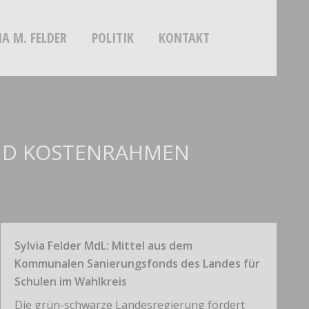
IA M. FELDER
POLITIK
KONTAKT
UND KOSTENRAHMEN
Sylvia Felder MdL: Mittel aus dem
Kommunalen Sanierungsfonds des Landes für
Schulen im Wahlkreis
Die grün-schwarze Landesregierung fördert