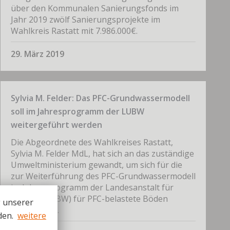
über den Kommunalen Sanierungsfonds im
Jahr 2019 zwölf Sanierungsprojekte im
Wahlkreis Rastatt mit 7.986.000€.
29. März 2019
Sylvia M. Felder: Das PFC-Grundwassermodell
soll im Jahresprogramm der LUBW
weitergeführt werden
Die Abgeordnete des Wahlkreises Rastatt,
Sylvia M. Felder MdL, hat sich an das zuständige
Umweltministerium gewandt, um sich für die
zur Weiterführung des PFC-Grundwassermodell
im Jahresprogramm der Landesanstalt für
Umwelt (LUBW) für PFC-belastete Böden
g unserer
einzusetzen.
den.
weitere