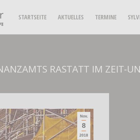
STARTSEITE
AKTUELLES
TERMINE
SYLV
INANZAMTS RASTATT IM ZEIT-
Nov.
8
2018