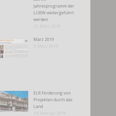
Jahresprogramm der
LUBW weitergeführt
werden
22. März 2019
März 2019
3. März 2019
ELR Förderung von
Projekten durch das
Land
14. Februar 2019