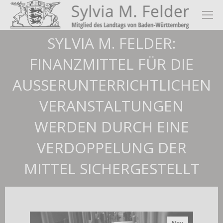
SYLVIA M. FELDER:
FINANZMITTEL FÜR DIE
AUSSERUNTERRICHTLICHEN V
ERANSTALTUNGEN W
ERDEN DURCH EINE V
ERDOPPELUNG DER M
ITTEL SICHERGESTELLT