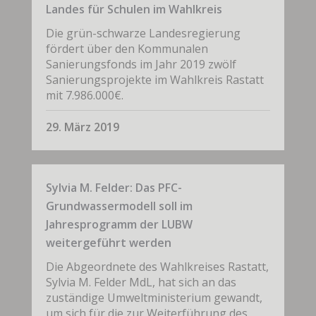
Landes für Schulen im Wahlkreis
Die grün-schwarze Landesregierung
fördert über den Kommunalen
Sanierungsfonds im Jahr 2019 zwölf
Sanierungsprojekte im Wahlkreis Rastatt
mit 7.986.000€.
29. März 2019
Sylvia M. Felder: Das PFC-
Grundwassermodell soll im
Jahresprogramm der LUBW
weitergeführt werden
Die Abgeordnete des Wahlkreises Rastatt,
Sylvia M. Felder MdL, hat sich an das
zuständige Umweltministerium gewandt,
um sich für die zur Weiterführung des