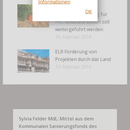
Informationen
Sylvia M. Felder:
OK
Vorerntemonitoring für
PFC-belastete Böden soll
weitergeführt werden
15. Februar 2019
ELR Förderung von
Projekten durch das Land
14. Februar 2019
Sylvia Felder MdL: Mittel aus dem
Kommunalen Sanierungsfonds des