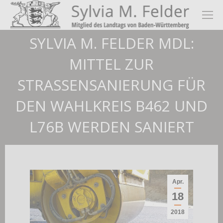
SYLVIA M. FELDER MDL:
MITTEL ZUR
STRASSENSANIERUNG FÜR D
EN WAHLKREIS B462 UND L
76B WERDEN SANIERT
Apr.
18
2018