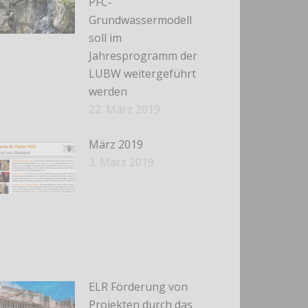
PFC-
Grundwassermodell
soll im
Jahresprogramm der
LUBW weitergeführt
werden
22. März 2019
März 2019
3. März 2019
ELR Förderung von
Projekten durch das