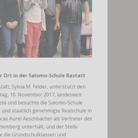
r Ort in der Salomo-Schule Rastatt
tt, Sylvia M. Felder, unterstützt den
itag, 10. November 2017, landesweit
nete und besuchte die Salomo-Schule
e und staatlich genehmigte Realschule in
ucas Aurel Aeschbacher als Vertreter des
temberg unterhält, und der Stellv.
ete die Grundschulklassen und