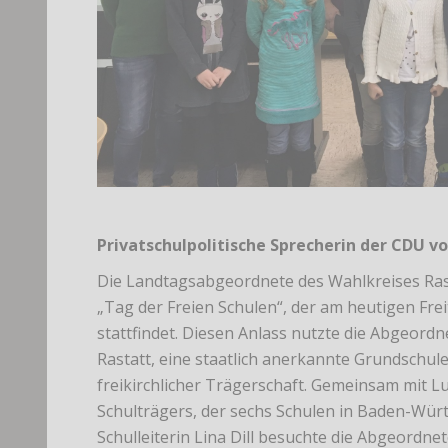
Privatschulpolitische Sprecherin der CDU vo
Die Landtagsabgeordnete des Wahlkreises Rasta
„Tag der Freien Schulen“, der am heutigen Fre
stattfindet. Diesen Anlass nutzte die Abgeord
Rastatt, eine staatlich anerkannte Grundschul
freikirchlicher Trägerschaft. Gemeinsam mit L
Schulträgers, der sechs Schulen in Baden-Würt
Schulleiterin Lina Dill besuchte die Abgeordn