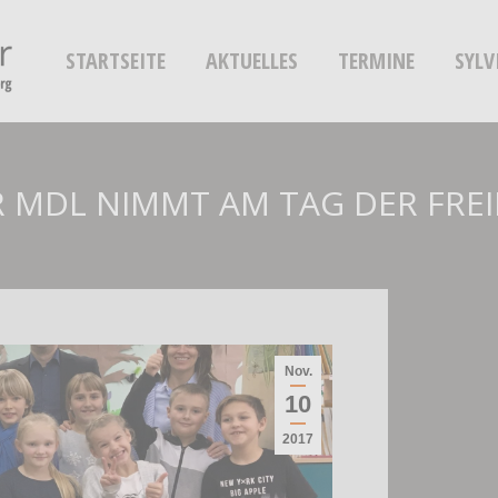
STARTSEITE
AKTUELLES
TERMINE
SYLV
ER MDL NIMMT AM TAG DER FREI
Nov.
10
2017