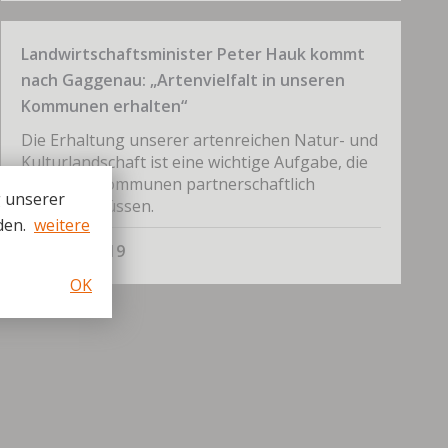
Landwirtschaftsminister Peter Hauk kommt
nach Gaggenau: „Artenvielfalt in unseren
Kommunen erhalten“
Die Erhaltung unserer artenreichen Natur- und
Kulturlandschaft ist eine wichtige Aufgabe, die
Land und Kommunen partnerschaftlich
g unserer
angehen müssen.
den.
weitere
12. März 2019
OK