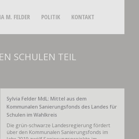
IA M. FELDER
POLITIK
KONTAKT
EN SCHULEN TEIL
Sylvia Felder MdL: Mittel aus dem
Kommunalen Sanierungsfonds des Landes für
Schulen im Wahlkreis
Die grün-schwarze Landesregierung fördert
über den Kommunalen Sanierungsfonds im