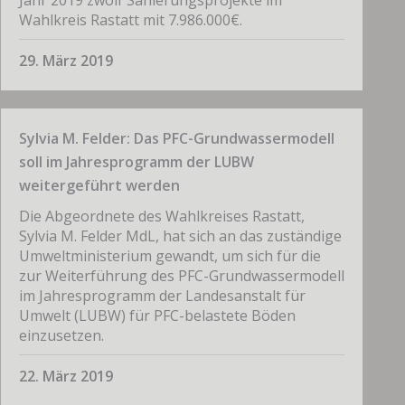
Jahr 2019 zwölf Sanierungsprojekte im
Wahlkreis Rastatt mit 7.986.000€.
29. März 2019
Sylvia M. Felder: Das PFC-Grundwassermodell
soll im Jahresprogramm der LUBW
weitergeführt werden
Die Abgeordnete des Wahlkreises Rastatt,
Sylvia M. Felder MdL, hat sich an das zuständige
Umweltministerium gewandt, um sich für die
zur Weiterführung des PFC-Grundwassermodell
im Jahresprogramm der Landesanstalt für
Umwelt (LUBW) für PFC-belastete Böden
einzusetzen.
22. März 2019