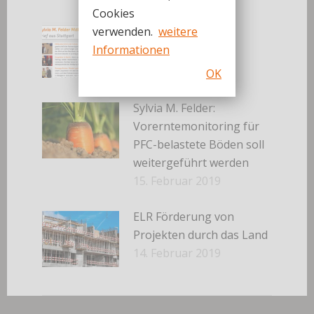
Cookies
März 2019
verwenden.
weitere
3. März 2019
Informationen
OK
Sylvia M. Felder:
Vorerntemonitoring für
PFC-belastete Böden soll
weitergeführt werden
15. Februar 2019
ELR Förderung von
Projekten durch das Land
14. Februar 2019