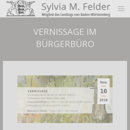
VERNISSAGE IM
BÜRGERBÜRO
Nov.
16
2018