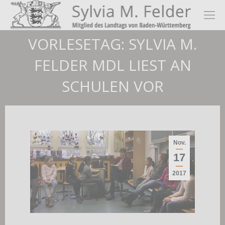
VORLESETAG: SYLVIA M.
FELDER MDL LIEST AN
SCHULEN VOR
Nov.
17
2017