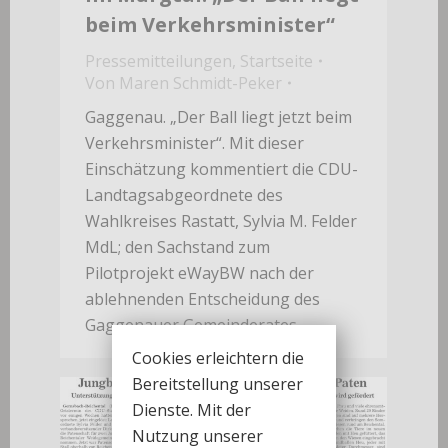
beim Verkehrsminister“
Pressemitteilungen
,
Startseite
Von
Maren Schmidt-Peker
Gaggenau. „Der Ball liegt jetzt beim
Verkehrsminister“. Mit dieser
Einschätzung kommentiert die CDU-
Landtagsabgeordnete des
Wahlkreises Rastatt, Sylvia M. Felder
MdL; den Sachstand zum
Pilotprojekt eWayBW nach der
ablehnenden Entscheidung des
Gaggenauer Gemeinderates.
Cookies erleichtern die
Bereitstellung unserer
Dienste. Mit der
Nutzung unserer