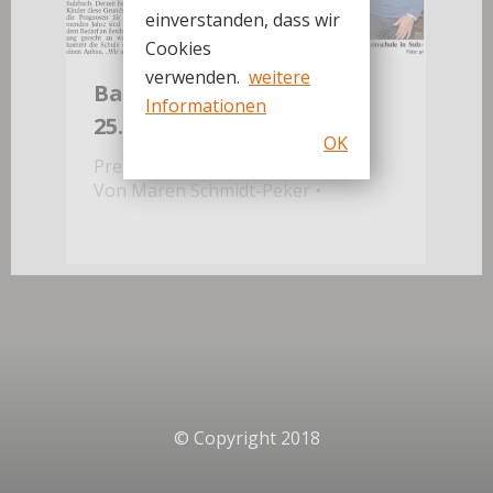
einverstanden, dass wir
Cookies
verwenden.
weitere
Badisches Tagblatt vom
Informationen
25.01.2019
OK
Presseschau
Von
Maren Schmidt-Peker
© Copyright 2018