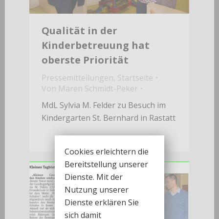
Qualität in der
Kinderbetreuung hat
oberste Priorität
Pressemitteilungen
,
Startseite
Von
Maren Schmidt-Peker
MdL Sylvia M. Felder zu Besuch im
Kindergarten St. Bernhard in Rastatt
Cookies erleichtern die
Bereitstellung unserer
Dienste. Mit der
Nutzung unserer
Dienste erklären Sie
sich damit