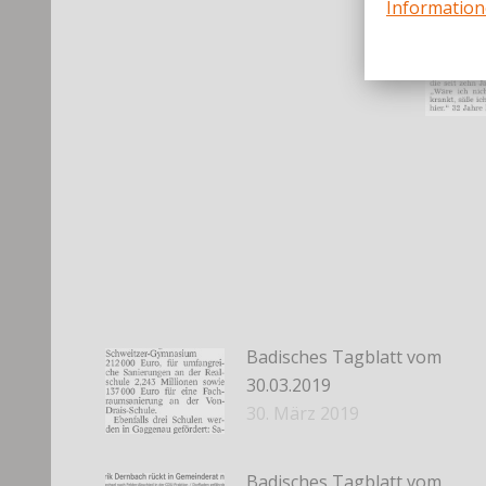
Informatio
Badisches Tagblatt vom
30.03.2019
30. März 2019
Badisches Tagblatt vom