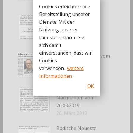
30. März 2019
Cookies erleichtern die
Bereitstellung unserer
Badische Neueste
Dienste. Mit der
Nachrichten vom
Nutzung unserer
27.03.2019
Dienste erklären Sie
27. März 2019
sich damit
einverstanden, dass wir
Badisches Tagblatt vom
Cookies
27.03.2019
verwenden.
weitere
27. März 2019
Informationen
OK
Badische Neueste
Nachrichten vom
26.03.2019
26. März 2019
Badische Neueste