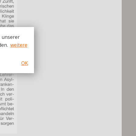
g unserer
den.
weitere
OK