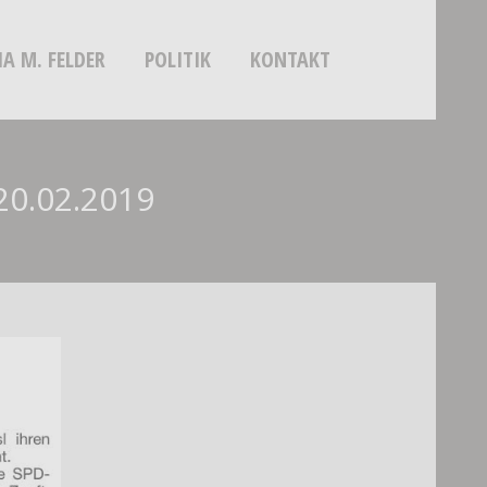
IA M. FELDER
POLITIK
KONTAKT
0.02.2019