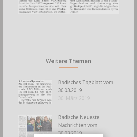
Weitere Themen
Badisches Tagblatt vom
30.03.2019
30. März 2019
Badische Neueste
Nachrichten vom
30.03.2019