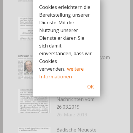
30. März 2019
Cookies erleichtern die
Bereitstellung unserer
Badische Neueste
Dienste. Mit der
Nachrichten vom
Nutzung unserer
27.03.2019
Dienste erklären Sie
27. März 2019
sich damit
einverstanden, dass wir
Badisches Tagblatt vom
Cookies
27.03.2019
verwenden.
weitere
27. März 2019
Informationen
OK
Badische Neueste
Nachrichten vom
26.03.2019
26. März 2019
Badische Neueste