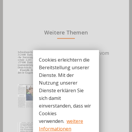
Weitere Themen
Badisches Tagblatt vom
Cookies erleichtern die
30.03.2019
Bereitstellung unserer
30. März 2019
Dienste. Mit der
Nutzung unserer
Badische Neueste
Dienste erklären Sie
Nachrichten vom
sich damit
30.03.2019
einverstanden, dass wir
30. März 2019
Cookies
verwenden.
weitere
Badische Neueste
Informationen