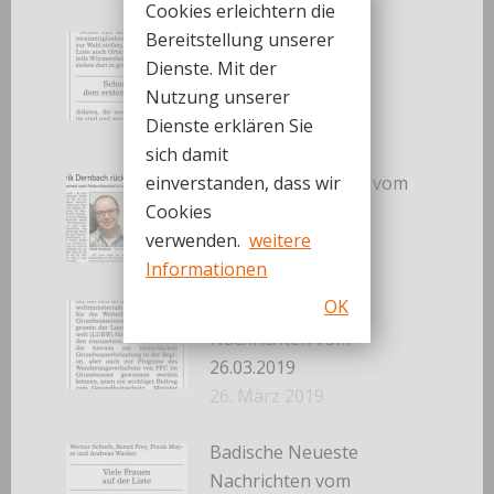
Cookies erleichtern die
Bereitstellung unserer
Badische Neueste
Dienste. Mit der
Nachrichten vom
Nutzung unserer
27.03.2019
Dienste erklären Sie
27. März 2019
sich damit
Badisches Tagblatt vom
einverstanden, dass wir
27.03.2019
Cookies
27. März 2019
verwenden.
weitere
Informationen
OK
Badische Neueste
Nachrichten vom
26.03.2019
26. März 2019
Badische Neueste
Nachrichten vom