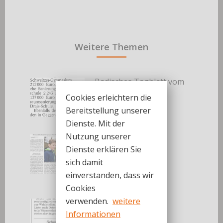
Weitere Themen
Badisches Tagblatt vom
30.03.2019
Cookies erleichtern die
30. März 2019
Bereitstellung unserer
Dienste. Mit der
Nutzung unserer
Badische Neueste
Dienste erklären Sie
Nachrichten vom
sich damit
30.03.2019
einverstanden, dass wir
30. März 2019
Cookies
verwenden.
weitere
Badische Neueste
Informationen
Nachrichten vom