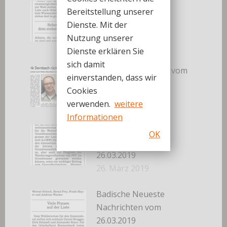
Badische Neueste
Bereitstellung unserer
Nachrichten vom
Dienste. Mit der
27.03.2019
Nutzung unserer
27. März 2019
Dienste erklären Sie
sich damit
Badisches Tagblatt vom
einverstanden, dass wir
27.03.2019
Cookies
27. März 2019
verwenden.
weitere
Informationen
Badische Neueste
OK
Nachrichten vom
26.03.2019
26. März 2019
Badische Neueste
Nachrichten vom
26.03.2019