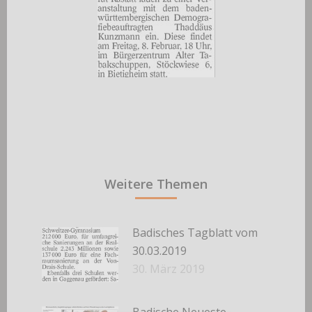
Weitere Themen
Badisches Tagblatt vom
30.03.2019
30. März 2019